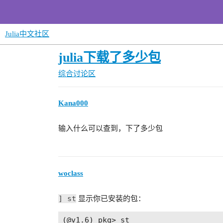
Julia中文社区
julia下载了多少包
综合讨论区
Kana000
输入什么可以查到，下了多少包
woclass
] st
显示你已安装的包：
(@v1.6) pkg> st
