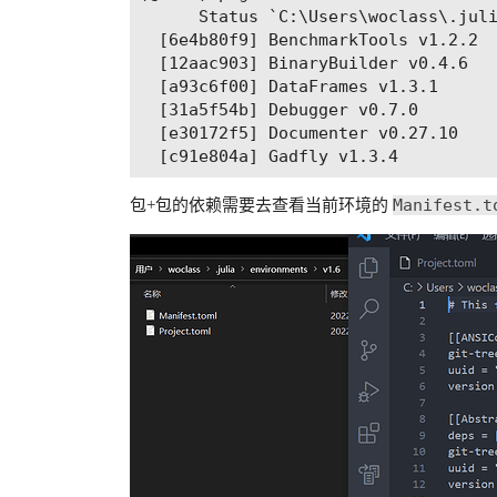
      Status `C:\Users\woclass\.juli
  [6e4b80f9] BenchmarkTools v1.2.2

  [12aac903] BinaryBuilder v0.4.6

  [a93c6f00] DataFrames v1.3.1

  [31a5f54b] Debugger v0.7.0

  [e30172f5] Documenter v0.27.10

Manifest.t
包+包的依赖需要去查看当前环境的