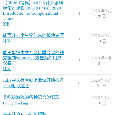
【Bilibili投稿】MIT《计算思维
导论》课程 18.S191 / Fall 2020
2020 年9 月
Introduction to Computational
1
20 日
Think
投稿
能否开一个生物信息的板块专区
2020 年9 月
2
14 日
社区
能不能把中文社区夏季会议的视
频搬到youtube，方便海外用户
2020 年9 月
5
观看？
3 日
社区
Julia中文社区线上会议开始报名
2020 年8 月
13
21 日
Julia用户见面会
贪吃蛇游戏的各种语言的实现
2020 年8 月
0
16 日
Happy Hacking
量子计算Julia岗位招聘