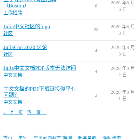
2020 年8 月
（Boston）
0
6 日
工作招聘
Julia中文社区的logo
2020 年8 月
28
3 日
社区
JuliaCon 2020 讨论
2020 年8 月
4
3 日
社区
Julia中文文档PDF版本无法访问
2020 年8 月
4
2 日
中文文档
中文文档的PDF下载链接似乎有
2020 年8 月
问题？
2
1 日
中文文档
← 上一页
下一页 →
首页
类别
常见问题解答/准则
服务条款
隐私政策