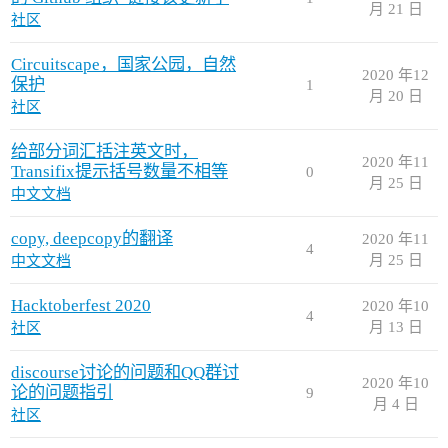
月 21 日
社区
Circuitscape，国家公园，自然
2020 年12
保护
1
月 20 日
社区
给部分词汇括注英文时，
2020 年11
Transifix提示括号数量不相等
0
月 25 日
中文文档
copy, deepcopy的翻译
2020 年11
4
月 25 日
中文文档
Hacktoberfest 2020
2020 年10
4
月 13 日
社区
discourse讨论的问题和QQ群讨
2020 年10
论的问题指引
9
月 4 日
社区